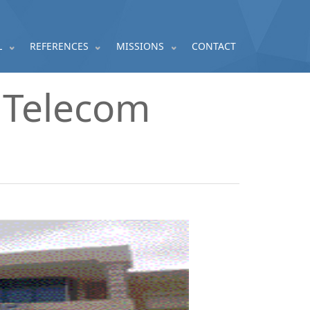
L
REFERENCES
MISSIONS
CONTACT
 Telecom
e