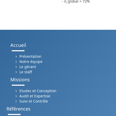
- η global = 72%
Accueil
Présentation
Notre équipe
Le gérant
Le staff
Missions
Etudes et Conception
Audit et Expertise
Suivi et Contrôle
Références