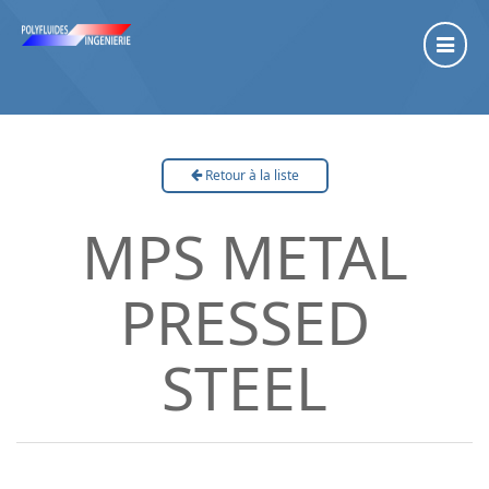
Retour à la liste
MPS METAL
PRESSED
STEEL