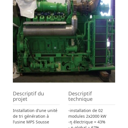
Descriptif du
Descriptif
projet
technique
Installation d’une unité
-installation de 02
de tri génération à
modules 2x2000 kW
l’usine MPS Sousse
-η électrique = 43%
- η global = 67%