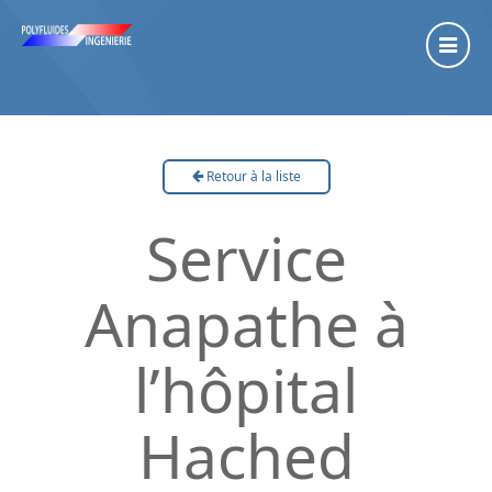
Retour à la liste
Service
Anapathe à
l’hôpital
Hached