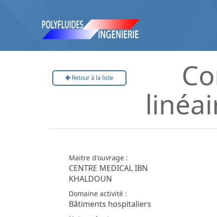
Co
Retour à la liste
linéa
Maitre d'ouvrage :
CENTRE MEDICAL IBN
KHALDOUN
Domaine activité :
Bâtiments hospitaliers