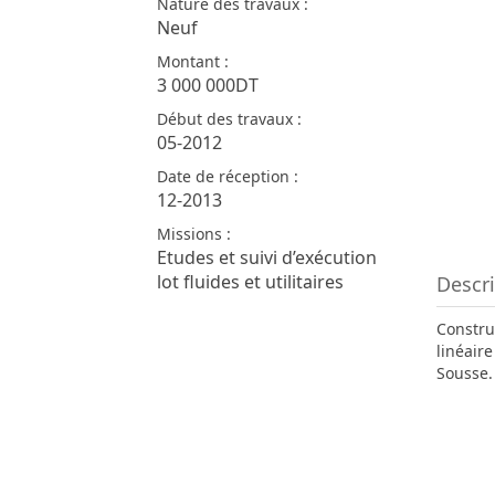
Nature des travaux :
Neuf
Montant :
3 000 000DT
Début des travaux :
05-2012
Date de réception :
12-2013
Missions :
Etudes et suivi d’exécution
lot fluides et utilitaires
Descri
Constru
linéair
Sousse.