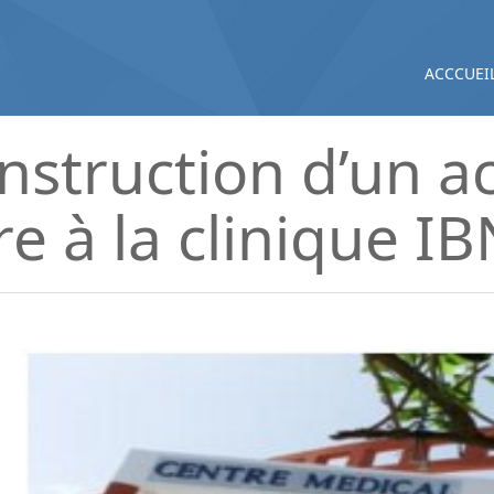
ACCCUEI
nstruction d’un a
ire à la clinique