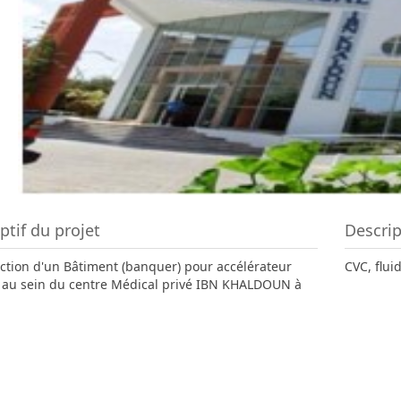
ptif du projet
Descrip
ction d'un Bâtiment (banquer) pour accélérateur
CVC, flui
e au sein du centre Médical privé IBN KHALDOUN à