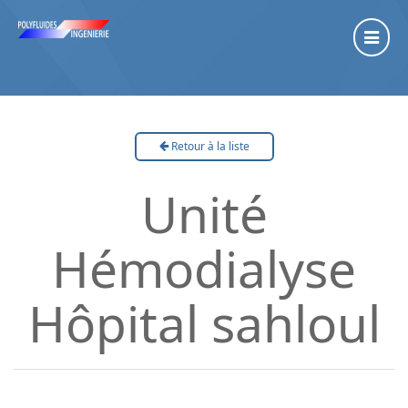
Retour à la liste
Unité
Hémodialyse
Hôpital sahloul