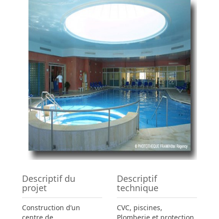
Descriptif du
Descriptif
projet
technique
Construction d’un
CVC, piscines,
centre de
Plomberie et protection