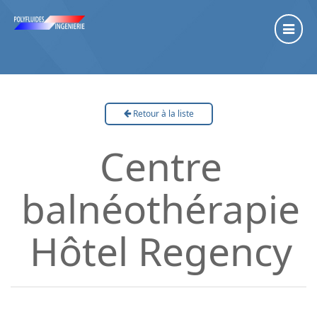
Retour à la liste
Centre
balnéothérapie
Hôtel Regency