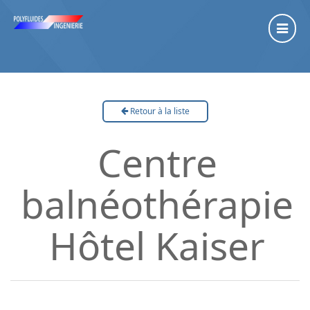
Retour à la liste
Centre
balnéothérapie
Hôtel Kaiser