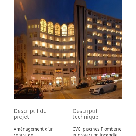
Descriptif du
Descriptif
projet
technique
Aménagement d’un
CVC, piscines Plomberie
centre de
et protection incendie