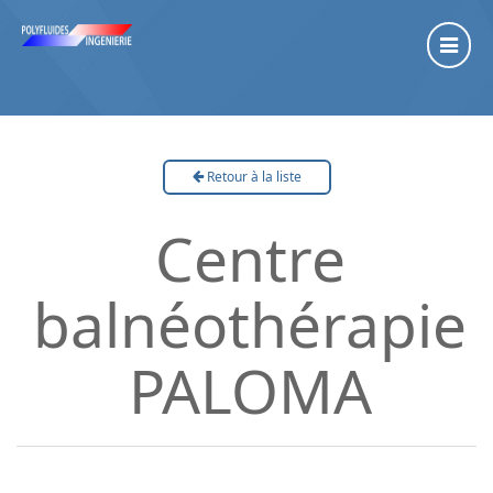
Retour à la liste
Centre
balnéothérapie
PALOMA