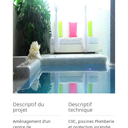
Descriptif du
Descriptif
projet
technique
Aménagement d’un
CVC, piscines Plomberie
centre de
et protection incendie